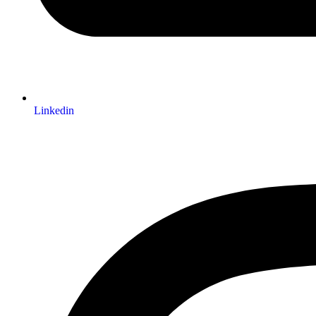
Linkedin