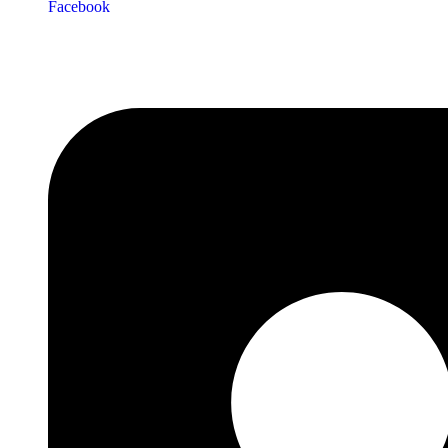
Facebook